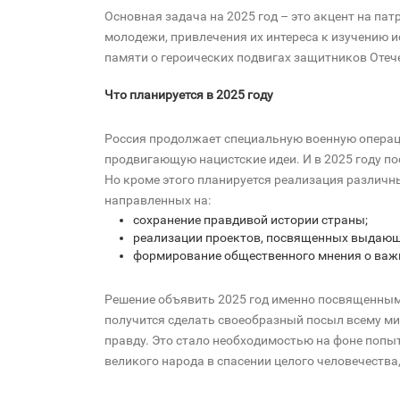
Основная задача на 2025 год – это акцент на пат
молодежи, привлечения их интереса к изучению и
памяти о героических подвигах защитников Отеч
Что планируется в 2025 году
Россия продолжает специальную военную операци
продвигающую нацистские идеи. И в 2025 году п
Но кроме этого планируется реализация различн
направленных на:
сохранение правдивой истории страны;
реализации проектов, посвященных выдающи
формирование общественного мнения о важн
Решение объявить 2025 год именно посвященным 
получится сделать своеобразный посыл всему ми
правду. Это стало необходимостью на фоне попыт
великого народа в спасении целого человечества