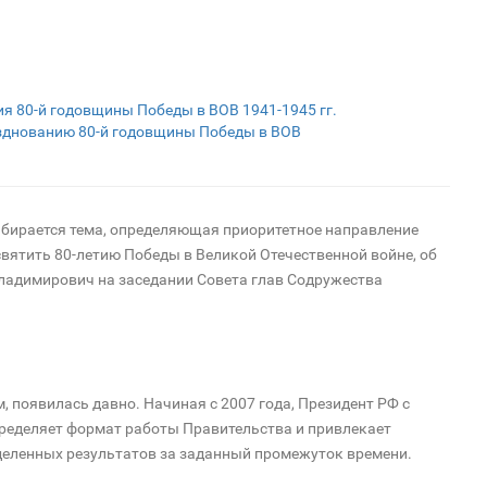
ия 80-й годовщины Победы в ВОВ 1941-1945 гг.
азднованию 80-й годовщины Победы в ВОВ
бирается тема, определяющая приоритетное направление
вятить 80-летию Победы в Великой Отечественной войне, об
ладимирович на заседании Совета глав Содружества
 появилась давно. Начиная с 2007 года, Президент РФ с
ределяет формат работы Правительства и привлекает
деленных результатов за заданный промежуток времени.