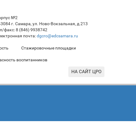
орпус №2
3084 г. Самара, ул. Ново-Вокзальная, д.213
л/факс: 8 (846) 9938742
лектронная почта:
dgcro@edcsamara.ru
ость
Стажировочные площадки
асность воспитанников
НА САЙТ ЦРО