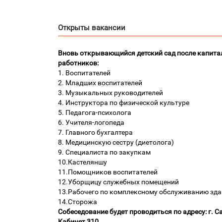
Открыты вакансии
Вновь открывающийся детский сад после капита
работников:
1. Воспитателей
2. Младших воспитателей
3. Музыкальных руководителей
4. Инструктора по физической культуре
5. Педагога-психолога
6. Учителя-логопеда
7. Главного бухгалтера
8. Медицинскую сестру (диетолога)
9. Специалиста по закупкам
10.Кастеляншу
11.Помощников воспитателей
12.Уборщицу служебных помещений
13.Рабочего по комплексному обслуживанию зд
14.Сторожа
Собеседование будет проводиться по адресу: г. Са
Кабинет 310.