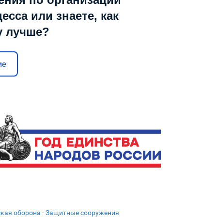
есса или знаете, как
у лучше?
ме
кая оборона - Защитные сооружения