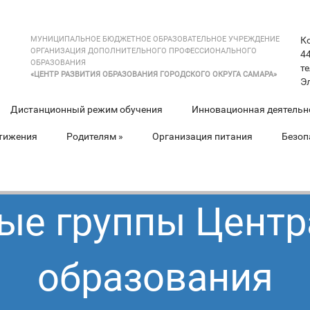
МУНИЦИПАЛЬНОЕ БЮДЖЕТНОЕ ОБРАЗОВАТЕЛЬНОЕ УЧРЕЖДЕНИЕ
К
ОРГАНИЗАЦИЯ ДОПОЛНИТЕЛЬНОГО ПРОФЕССИОНАЛЬНОГО
44
ОБРАЗОВАНИЯ
те
«ЦЕНТР РАЗВИТИЯ ОБРАЗОВАНИЯ ГОРОДСКОГО ОКРУГА САМАРА»
Э
Дистанционный режим обучения
Инновационная деятельн
тижения
Родителям
»
Организация питания
Безоп
е группы Центр
образования