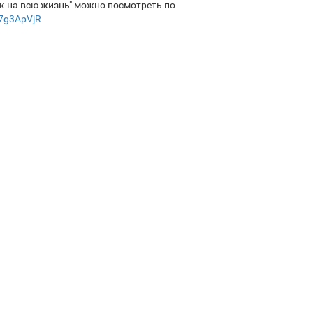
 на всю жизнь" можно посмотреть по
n7g3ApVjR