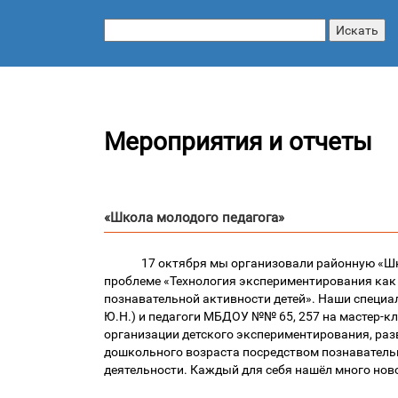
Мероприятия и отчеты
«Школа молодого педагога»
17 октября мы организовали районную «Шк
проблеме «Технология экспериментирования как
познавательной активности детей». Наши специа
Ю.Н.) и педагоги МБДОУ №№ 65, 257 на мастер-к
организации детского экспериментирования, разв
дошкольного возраста посредством познаватель
деятельности. Каждый для себя нашёл много ново