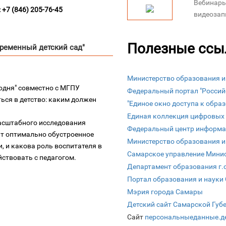
Вебинары 
+7 (846) 205-76-45
видеозапи
Полезные ссы
временный детский сад"
Министерство образования и
одня" совместно с МГПУ
Федеральный портал "Россий
ся в детство: каким должен
"Единое окно доступа к обра
Единая коллекция цифровых
асштабного исследования
Федеральный центр информа
ит оптимально обустроенное
Министерство образования и
и, и какова роль воспитателя в
Самарское управление Минис
ствовать с педагогом.
Департамент образования г.
Портал образования и науки
Мэрия города Самары
Детский сайт Самарской Губ
Сайт
персональныеданные.д