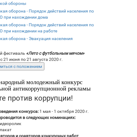
кой обороны
кая оборона - Порядок действий населения по
ГО при нахождении дома
кая оборона - Порядок действий населения по
ГО при нахождении на работе
кая оборона - Эвакуация населения
й фестиваль
«Лето с футбольным мячом»
c 21 июня по 21 августа 2020 г.
ародный молодежный конкурс
ьной антикоррупционной рекламы
е против коррупции!
оведения конкурса:
1 мая - 1 октября 2020 г.
проводится в следующих номинациях:
идеоролик
лакат
авторов и соавторов конкурсных работ