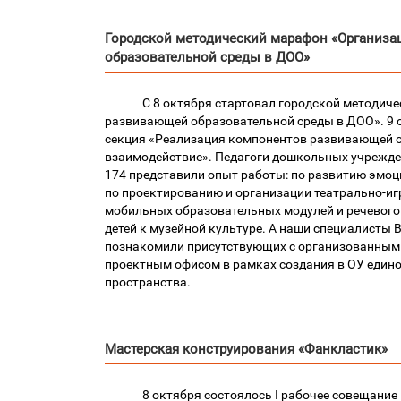
Городской методический марафон «Организ
образовательной среды в ДОО»
С 8 октября стартовал городской методич
развивающей образовательной среды в ДОО». 9 
секция «Реализация компонентов развивающей о
взаимодействие». Педагоги дошкольных учрежден
174 представили опыт работы: по развитию эмоц
по проектированию и организации театрально-иг
мобильных образовательных модулей и речевого
детей к музейной культуре. А наши специалисты 
познакомили присутствующих с организованным
проектным офисом в рамках создания в ОУ един
пространства.
Мастерская конструирования «Фанкластик»
8 октября состоялось I рабочее совещание