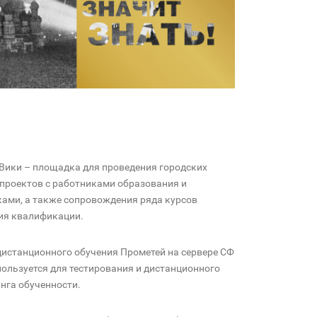
Вики – площадка для проведения городских
-проектов с работниками образования и
ами, а также сопровождения ряда курсов
я квалификации.
дистанционного обучения Прометей на сервере СФ
пользуется для тестирования и дистанционного
нга обученности.