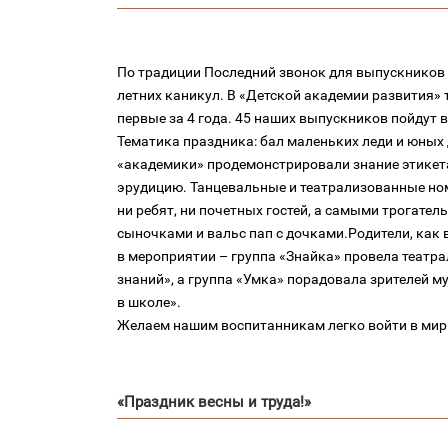
По традиции Последний звонок для выпускников
летних каникул. В «Детской академии развития»
первые за 4 года. 45 наших выпускников пойдут в
Тематика праздника: бал маленьких леди и юны
«академики» продемонстрировали знание этикет
эрудицию. Танцевальные и театрализованные но
ни ребят, ни почетных гостей, а самыми трогате
сыночками и вальс пап с дочками.Родители, как 
в мероприятии – группа «Знайка» провела театр
знаний», а группа «Умка» порадовала зрителей 
в школе».
Желаем нашим воспитанникам легко войти в мир
«Праздник весны и труда!»