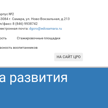
орпус №2
3084 г. Самара, ул. Ново-Вокзальная, д.213
л/факс: 8 (846) 9938742
лектронная почта:
dgcro@edcsamara.ru
ость
Стажировочные площадки
асность воспитанников
НА САЙТ ЦРО
а развития