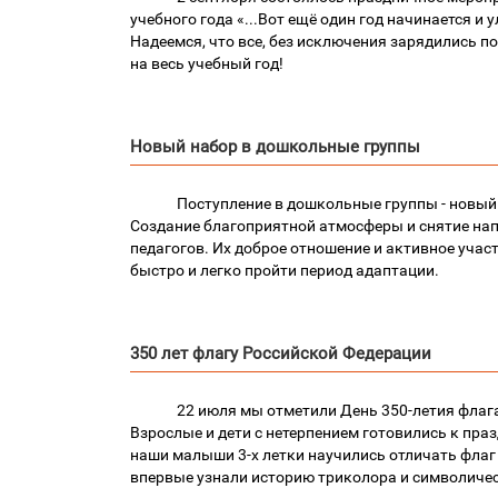
учебного года «...Вот ещё один год начинается и
Надеемся, что все, без исключения зарядились 
на весь учебный год!
Новый набор в дошкольные группы
Поступление в дошкольные группы - новый 
Создание благоприятной атмосферы и снятие нап
педагогов. Их доброе отношение и активное учас
быстро и легко пройти период адаптации.
350 лет флагу Российской Федерации
22 июля мы отметили День 350-летия флаг
Взрослые и дети с нетерпением готовились к пра
наши малыши 3-х летки научились отличать флаг
впервые узнали историю триколора и символичес